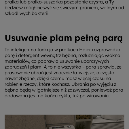
pralka lub pralko-suszarka pozostanie czysta, a Ty
będziesz mógł cieszyć się świeżym praniem, wolnym od
szkodliwych bakterii.
Usuwanie plam pełną parą
Ta inteligentna funkcja w pralkach Haier rozprowadza
parę i detergent wewnątrz bębna, rozluźniając włókna
materiałów, co poprawia usuwanie uporczywych
zabrudzeń i plam. A to nie wszystko – para sprawia, że ​​
prasowanie ubrań jest znacznie łatwiejsze, a często
nawet zbędne, dzięki czemu masz więcej czasu na
robienie rzeczy, które kochasz. Ubrania po wyjęciu z
bębna będą wilgotniejsze niż zazwyczaj, ponieważ para
dodawana jest na końcu cyklu, tuż po wirowaniu.