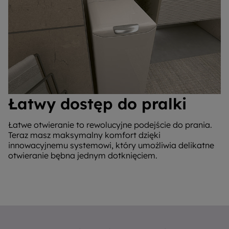
Łatwy dostęp do pralki
Łatwe otwieranie to rewolucyjne podejście do prania.
Teraz masz maksymalny komfort dzięki
innowacyjnemu systemowi, który umożliwia delikatne
otwieranie bębna jednym dotknięciem.