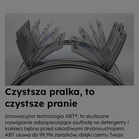
Czystsza pralka, to
czystsze pranie
Innowacyjna technologia ABT®, to skuteczne
rozwiązanie zabezpieczające szufladę na detergenty i
kołnierz bębna przed szkodliwymi drobnoustrojami.
ABT usuwa do 99,9% zarazków, dzięki czemu Twoja