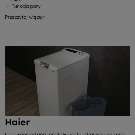
Funkcja pary
Przeczytaj więcej
Haier
Ładowane od góry pralki Haier to ultrawydajna seria