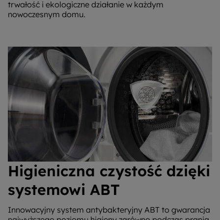
trwałość i ekologiczne działanie w każdym
nowoczesnym domu.
Higieniczna czystość dzięki
systemowi ABT
Innowacyjny system antybakteryjny ABT to gwarancja
najwyższego poziomu higieny zarówno podczas prania,