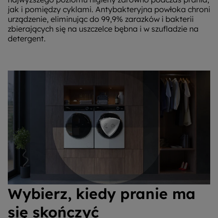
jak i pomiędzy cyklami. Antybakteryjna powłoka chroni
urządzenie, eliminując do 99,9% zarazków i bakterii
zbierających się na uszczelce bębna i w szufladzie na
detergent.
Wybierz, kiedy pranie ma
się skończyć