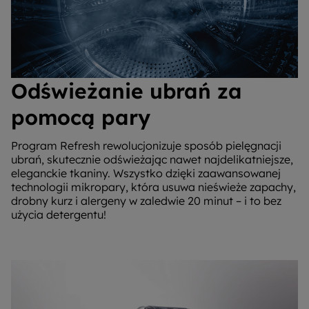
Odświeżanie ubrań za
pomocą pary
Program Refresh rewolucjonizuje sposób pielęgnacji
ubrań, skutecznie odświeżając nawet najdelikatniejsze,
eleganckie tkaniny. Wszystko dzięki zaawansowanej
technologii mikropary, która usuwa nieświeże zapachy,
drobny kurz i alergeny w zaledwie 20 minut – i to bez
użycia detergentu!