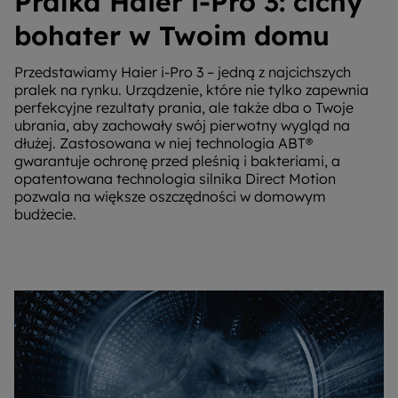
Pralka Haier i-Pro 3: cichy
bohater w Twoim domu
Przedstawiamy Haier i-Pro 3 – jedną z najcichszych
pralek na rynku. Urządzenie, które nie tylko zapewnia
perfekcyjne rezultaty prania, ale także dba o Twoje
ubrania, aby zachowały swój pierwotny wygląd na
dłużej. Zastosowana w niej technologia ABT®
gwarantuje ochronę przed pleśnią i bakteriami, a
opatentowana technologia silnika Direct Motion
pozwala na większe oszczędności w domowym
budżecie.