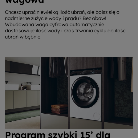
Chcesz uprać niewielką ilość ubrań, ale boisz się o
nadmierne zużycie wody i prądu? Bez obaw!
Wbudowana waga cyfrowa automatycznie
dostosowuje ilość wody i czas trwania cyklu do ilości
ubrań w bębnie.
Program szybki 15’ dla