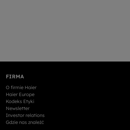
FIRMA
O firmie Haier
Haier Europe
Kodeks Etyki
Newsletter
Investor relations
Gdzie nas znaleźć