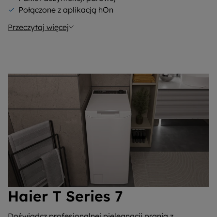
Połączone z aplikacją hOn
Przeczytaj więcej
Haier T Series 7
Doświadcz profesjonalnej pielęgnacji prania z