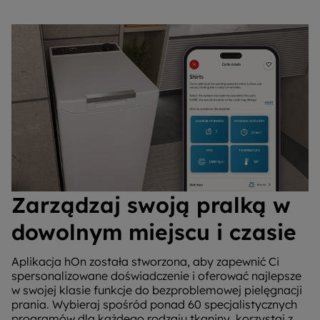
Zarządzaj swoją pralką w
dowolnym miejscu i czasie
Aplikacja hOn została stworzona, aby zapewnić Ci
spersonalizowane doświadczenie i oferować najlepsze
w swojej klasie funkcje do bezproblemowej pielęgnacji
prania. Wybieraj spośród ponad 60 specjalistycznych
programów dla każdego rodzaju tkaniny, korzystaj z