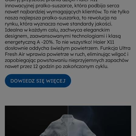
innowacyjnej pralko-suszarce, która podbija serca
nawet najbardziej wymagających klientów. To nie tylko
nasza najlepsza pralko-suszarka, to rewolucja na
rynku, która wyznacza nowe standardy jakości.
Idealna w każdym calu, zachwyca eleganckim
designem, zaawansowanymi technologiami i klasą
energetyczną A -20%. To nie wszystko! Haier X11
dosłownie oddycha świeżym powietrzem. Funkcja Ultra
Fresh Air wprawia powietrze w ruch, eliminując wilgoć i
zapobiegając powstawaniu nieprzyjemnych zapachów
nawet przez 12 godzin po zakończonym cyklu.
DOWIEDZ SIĘ WIĘCEJ