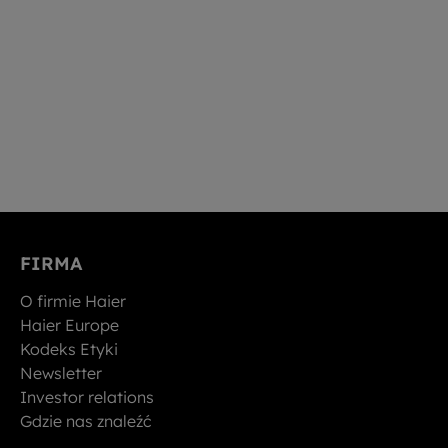
FIRMA
O firmie Haier
Haier Europe
Kodeks Etyki
Newsletter
Investor relations
Gdzie nas znaleźć