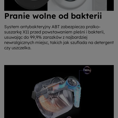
Pranie wolne od bakterii
System antybakteryjny ABT zabezpiecza pralko-
suszarkę X11 przed powstawaniem pleśni i bakterii,
usuwając do 99,9% zarazków z najbardziej
newralgicznych miejsc, takich jak szuflada na detergent
czy uszczelka.