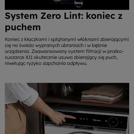
System Zero Lint: koniec z
puchem
Koniec z kłaczkami i splątanymi włóknami zbierającymi
się na świeżo wypranych ubraniach i w bębnie
urządzenia. Zaawansowany system filtracji w pralko-
suszarce X11 skutecznie usuwa zbierający się puch,
niwelując ryzyko zapchania odpływu.