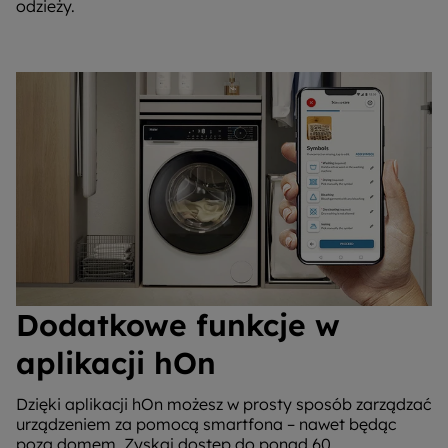
odzieży.
Dodatkowe funkcje w
aplikacji hOn
Dzięki aplikacji hOn możesz w prosty sposób zarządzać
urządzeniem za pomocą smartfona – nawet będąc
poza domem. Zyskaj dostęp do ponad 60