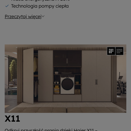
Technologia pompy ciepła
Przeczytaj więcej
X11
Odkryj przyszłość prania dzięki Haier X11 –