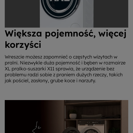
Większa pojemność, więcej
korzyści
Wreszcie możesz zapomnieć o częstych wizytach w
pralni. Niezwykle duża pojemność i bęben w rozmairze
XL pralko-suszarki X11 sprawia, że urządzenie bez
problemu radzi sobie z praniem dużych rzeczy, takich
jak pościel, zasłony, grube koce i narzuty.