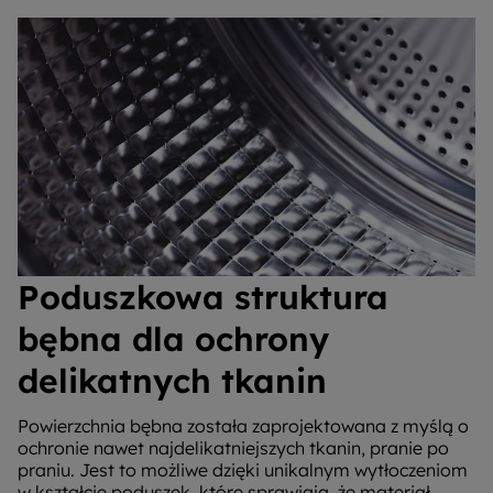
Poduszkowa struktura
bębna dla ochrony
delikatnych tkanin
Powierzchnia bębna została zaprojektowana z myślą o
ochronie nawet najdelikatniejszych tkanin, pranie po
praniu. Jest to możliwe dzięki unikalnym wytłoczeniom
w kształcie poduszek, które sprawiają, że materiał