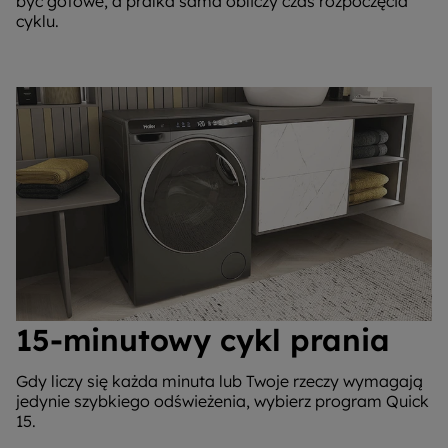
być gotowe, a pralka sama obliczy czas rozpoczęcia
cyklu.
15-minutowy cykl prania
Gdy liczy się każda minuta lub Twoje rzeczy wymagają
jedynie szybkiego odświeżenia, wybierz program Quick
15.