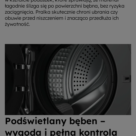
łagodnie ślizga się po powierzchni bębna, bez ryzyka
zaciągnięcia. Pralka skutecznie chroni ubrania czy
obuwie przed niszczeniem i znacząco przedłuża ich
żywotność.
Podświetlany bęben –
wygoda i pełna kontrola