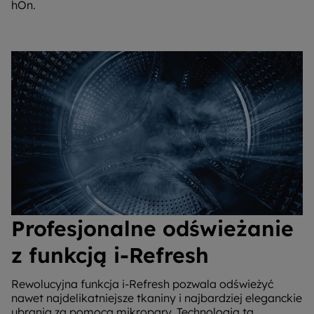
hOn.
Profesjonalne odświeżanie
z funkcją i-Refresh
Rewolucyjna funkcja i-Refresh pozwala odświeżyć
nawet najdelikatniejsze tkaniny i najbardziej eleganckie
ubrania za pomocą mikropary. Technologia ta