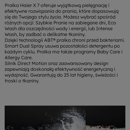
Pralka Haier X 7 oferuje wyjątkową pielęgnację i
efektywne rozwiązania do prania, które dopasowują
się do Twojego stylu życia. Możesz wybrać spośród
różnych opcji: Szybkie Pranie na zabiegane dni, Eco
Wash dla oszczędności wody i energii, lub Intense
Wash, by zadbać o delikatne tkaniny.
Dzięki technologii ABT® pralka chroni przed bakteriami.
Smart Dual Spray usuwa pozostałości detergentu po
każdym cyklu. Pralka ma także programy Baby Care i
Allergy Care.
Silnik Direct Motion oraz zaawansowany design
zapewniają doskonałą efektywność energetyczną i
wydajność. Gwarantują do 25 lat higieny, świeżości i
troski o tkaniny.