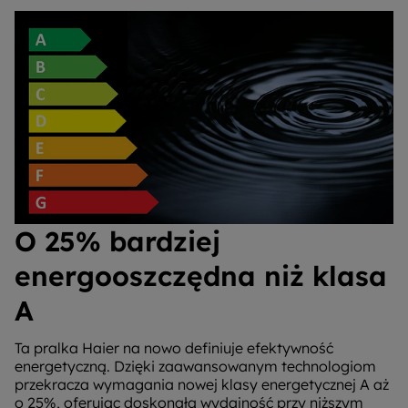
O 25% bardziej
energooszczędna niż klasa
A
Ta pralka Haier na nowo definiuje efektywność
energetyczną. Dzięki zaawansowanym technologiom
przekracza wymagania nowej klasy energetycznej A aż
o 25%, oferując doskonałą wydajność przy niższym