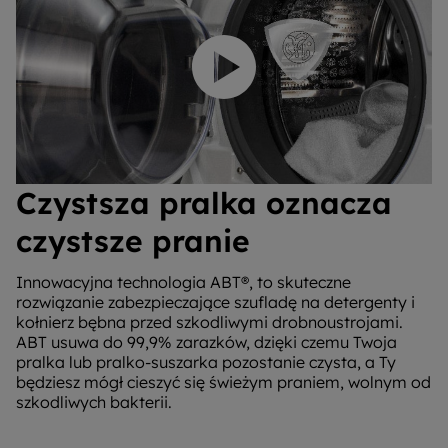
Odtwórz wideo
Czystsza pralka oznacza
czystsze pranie
Innowacyjna technologia ABT®, to skuteczne
rozwiązanie zabezpieczające szufladę na detergenty i
kołnierz bębna przed szkodliwymi drobnoustrojami.
ABT usuwa do 99,9% zarazków, dzięki czemu Twoja
pralka lub pralko-suszarka pozostanie czysta, a Ty
będziesz mógł cieszyć się świeżym praniem, wolnym od
szkodliwych bakterii.