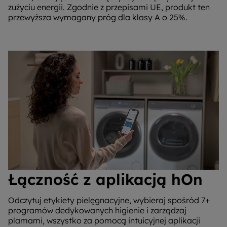
zużyciu energii. Zgodnie z przepisami UE, produkt ten
przewyższa wymagany próg dla klasy A o 25%.
Łączność z aplikacją hOn
Odczytuj etykiety pielęgnacyjne, wybieraj spośród 7+
programów dedykowanych higienie i zarządzaj
plamami, wszystko za pomocą intuicyjnej aplikacji