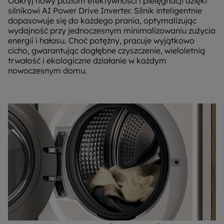
Odkryj nowy poziom efektywności i pielęgnacji dzięki
silnikowi AI Power Drive Inverter. Silnik inteligentnie
dopasowuje się do każdego prania, optymalizując
wydajność przy jednoczesnym minimalizowaniu zużycia
energii i hałasu. Choć potężny, pracuje wyjątkowo
cicho, gwarantując dogłębne czyszczenie, wieloletnią
trwałość i ekologiczne działanie w każdym
nowoczesnym domu.