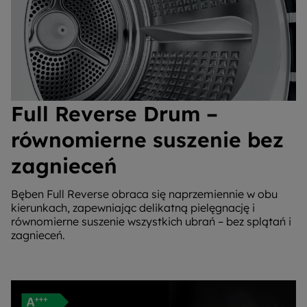
Full Reverse Drum –
równomierne suszenie bez
zagnieceń
Bęben Full Reverse obraca się naprzemiennie w obu
kierunkach, zapewniając delikatną pielęgnację i
równomierne suszenie wszystkich ubrań – bez splątań i
zagnieceń.