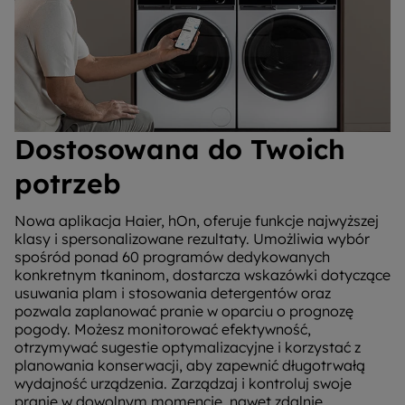
Dostosowana do Twoich
potrzeb
Nowa aplikacja Haier, hOn, oferuje funkcje najwyższej
klasy i spersonalizowane rezultaty. Umożliwia wybór
spośród ponad 60 programów dedykowanych
konkretnym tkaninom, dostarcza wskazówki dotyczące
usuwania plam i stosowania detergentów oraz
pozwala zaplanować pranie w oparciu o prognozę
pogody. Możesz monitorować efektywność,
otrzymywać sugestie optymalizacyjne i korzystać z
planowania konserwacji, aby zapewnić długotrwałą
wydajność urządzenia. Zarządzaj i kontroluj swoje
pranie w dowolnym momencie, nawet zdalnie,