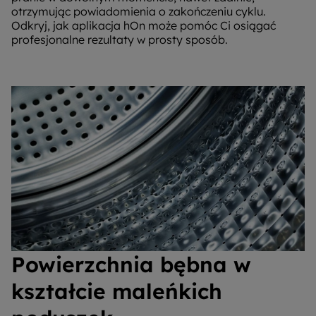
otrzymując powiadomienia o zakończeniu cyklu.
Odkryj, jak aplikacja hOn może pomóc Ci osiągać
profesjonalne rezultaty w prosty sposób.
Powierzchnia bębna w
kształcie maleńkich