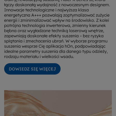
łączy doskonałą wydajność z nowoczesnym designem.
Innowacje technologiczne i najwyższa klasa
energetyczna A+++ pozwalają zoptymalizować zużycie
energii i zminimalizować wpływ na środowisko. Z kolei
potrójna technologia inwerterowa, zmienny kierunek
bębna oraz wygładzane techniką laserową wnętrze,
zapewniają doskonałe efekty suszenia – bez ryzyka
splątania i zmechacenia ubrań. W wyborze programu
suszenia wesprze Cię aplikacja hOn, podpowiadając
idealne parametry suszenia dla danego typu odzieży,
rodzaju materiału i wielkości wsadu.
DOWIEDZ SIĘ WIĘCEJ