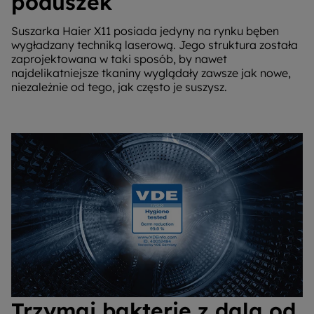
poduszek
Suszarka Haier X11 posiada jedyny na rynku bęben
wygładzany techniką laserową. Jego struktura została
zaprojektowana w taki sposób, by nawet
najdelikatniejsze tkaniny wyglądały zawsze jak nowe,
niezależnie od tego, jak często je suszysz.
Trzymaj bakterie z dala od