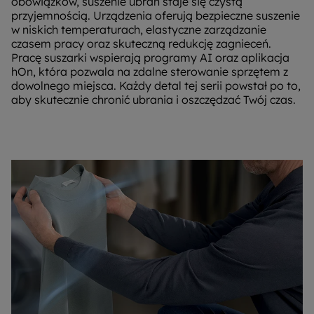
obowiązków, suszenie ubrań staje się czystą
przyjemnością. Urządzenia oferują bezpieczne suszenie
w niskich temperaturach, elastyczne zarządzanie
czasem pracy oraz skuteczną redukcję zagnieceń.
Pracę suszarki wspierają programy AI oraz aplikacja
hOn, która pozwala na zdalne sterowanie sprzętem z
dowolnego miejsca. Każdy detal tej serii powstał po to,
aby skutecznie chronić ubrania i oszczędzać Twój czas.