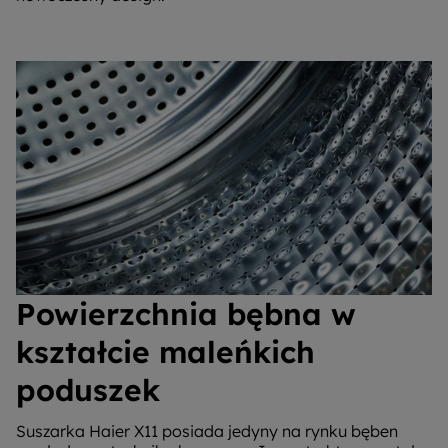
Powierzchnia bębna w
kształcie maleńkich
poduszek
Suszarka Haier X11 posiada jedyny na rynku bęben