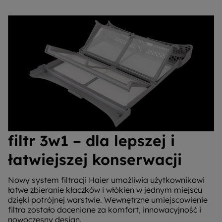
filtr 3w1 – dla lepszej i
łatwiejszej konserwacji
Nowy system filtracji Haier umożliwia użytkownikowi
łatwe zbieranie kłaczków i włókien w jednym miejscu
dzięki potrójnej warstwie. Wewnętrzne umiejscowienie
filtra zostało docenione za komfort, innowacyjność i
nowoczesny design.