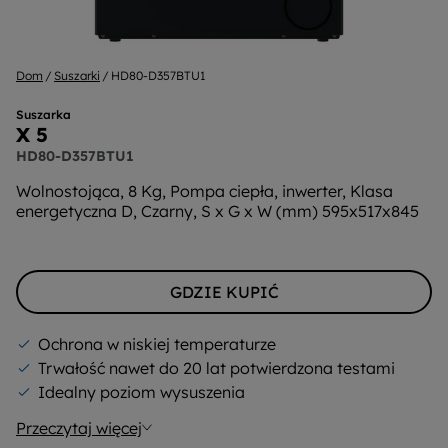
Dom
Suszarki
HD80-D357BTU1
Suszarka
X 5
HD80-D357BTU1
Wolnostojąca, 8 Kg, Pompa ciepła, inwerter, Klasa
energetyczna D, Czarny, S x G x W (mm) 595x517x845
GDZIE KUPIĆ
Ochrona w niskiej temperaturze
Trwałość nawet do 20 lat potwierdzona testami
Idealny poziom wysuszenia
Przeczytaj więcej