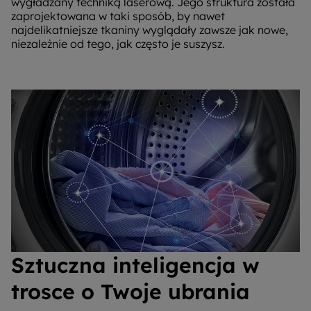
wygładzany techniką laserową. Jego struktura została
zaprojektowana w taki sposób, by nawet
najdelikatniejsze tkaniny wyglądały zawsze jak nowe,
niezależnie od tego, jak często je suszysz.
Sztuczna inteligencja w
trosce o Twoje ubrania