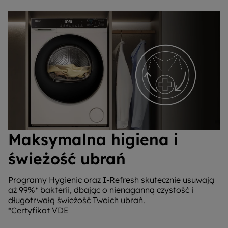
Maksymalna higiena i
świeżość ubrań
Programy Hygienic oraz I-Refresh skutecznie usuwają
aż 99%* bakterii, dbając o nienaganną czystość i
długotrwałą świeżość Twoich ubrań.
*Certyfikat VDE