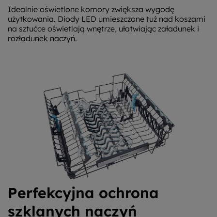
Idealnie oświetlone komory zwiększa wygodę
użytkowania. Diody LED umieszczone tuż nad koszami
na sztućce oświetlają wnętrze, ułatwiając załadunek i
rozładunek naczyń.
Perfekcyjna ochrona
szklanych naczyń