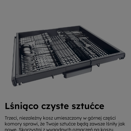
Lśniąco czyste sztućce
Trzeci, niezależny kosz umieszczony w górnej części
komory sprawi, że Twoje sztućce będą zawsze lśniły jak
nowe. Skorzystaj z wygodnych oznaczeń na koszu,