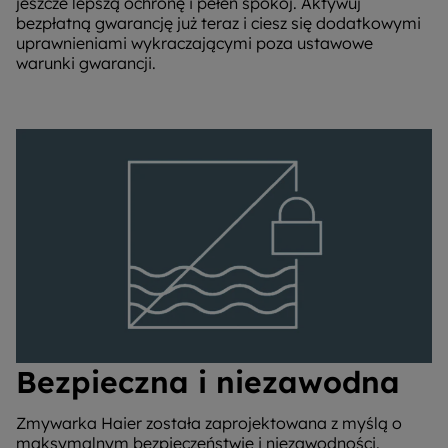
jeszcze lepszą ochronę i pełen spokój. Aktywuj
bezpłatną gwarancję już teraz i ciesz się dodatkowymi
uprawnieniami wykraczającymi poza ustawowe
warunki gwarancji.
Bezpieczna i niezawodna
Zmywarka Haier została zaprojektowana z myślą o
maksymalnym bezpieczeństwie i niezawodności.