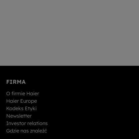
FIRMA
O firmie Haier
Haier Europe
Kodeks Etyki
Newsletter
Investor relations
Gdzie nas znaleźć