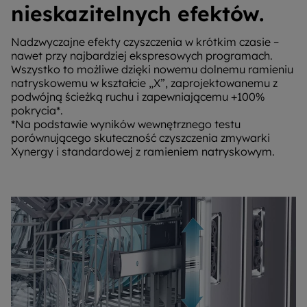
nieskazitelnych efektów.
Nadzwyczajne efekty czyszczenia w krótkim czasie –
nawet przy najbardziej ekspresowych programach.
Wszystko to możliwe dzięki nowemu dolnemu ramieniu
natryskowemu w kształcie „X”, zaprojektowanemu z
podwójną ścieżką ruchu i zapewniającemu +100%
pokrycia*.
*Na podstawie wyników wewnętrznego testu
porównującego skuteczność czyszczenia zmywarki
Xynergy i standardowej z ramieniem natryskowym.