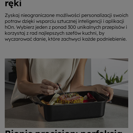
ręki
Zyskaj nieograniczone możliwości personalizacji swoich
potraw dzięki wsparciu sztucznej inteligencji i aplikacji
hOn. Wybierz jeden z ponad 300 unikalnych przepisów i
korzystaj z rad najlepszych szefów kuchni, by
wyczarować danie, które zachwyci każde podniebienie.