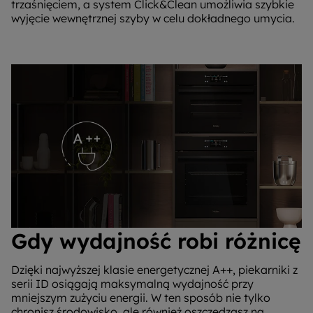
trzaśnięciem, a system Click&Clean umożliwia szybkie
wyjęcie wewnętrznej szyby w celu dokładnego umycia.
Gdy wydajność robi różnicę
Dzięki najwyższej klasie energetycznej A++, piekarniki z
serii ID osiągają maksymalną wydajność przy
mniejszym zużyciu energii. W ten sposób nie tylko
chronisz środowisko, ale również oszczędzasz na