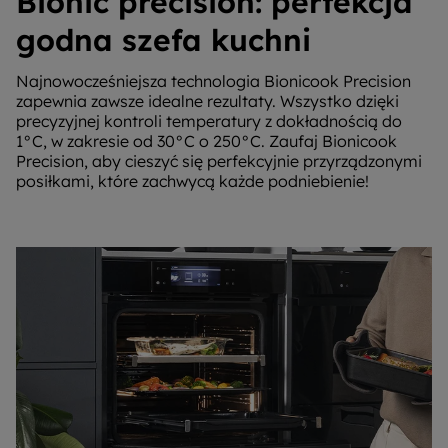
Bionic precision: perfekcja
godna szefa kuchni
Najnowocześniejsza technologia Bionicook Precision
zapewnia zawsze idealne rezultaty. Wszystko dzięki
precyzyjnej kontroli temperatury z dokładnością do
1°C, w zakresie od 30°C o 250°C. Zaufaj Bionicook
Precision, aby cieszyć się perfekcyjnie przyrządzonymi
posiłkami, które zachwycą każde podniebienie!