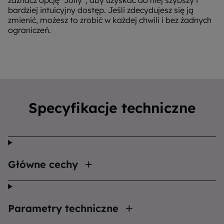
zaznacz opcję “Jolly”, aby uzyskać do niej szybszy i
bardziej intuicyjny dostęp. Jeśli zdecydujesz się ją
zmienić, możesz to zrobić w każdej chwili i bez żadnych
ograniczeń.
Specyfikacje techniczne
Główne cechy
Parametry techniczne