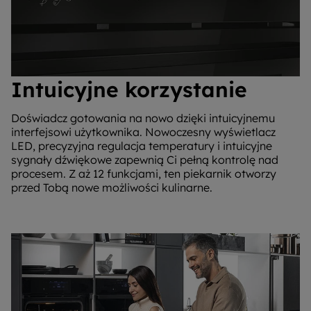
Intuicyjne korzystanie
Doświadcz gotowania na nowo dzięki intuicyjnemu
interfejsowi użytkownika. Nowoczesny wyświetlacz
LED, precyzyjna regulacja temperatury i intuicyjne
sygnały dźwiękowe zapewnią Ci pełną kontrolę nad
procesem. Z aż 12 funkcjami, ten piekarnik otworzy
przed Tobą nowe możliwości kulinarne.