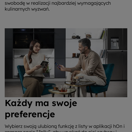
swobodę w realizacji najbardziej wymagających
kulinarnych wyzwań.
Każdy ma swoje
preferencje
Wybierz swoją ulubioną funkcję z listy w aplikacji hOn i