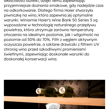
właściwości butelki, dzięki temu zapewniając
przyjemniejsze doznania smakowe, gdy nadejdzie czas
na odkorkowanie. Dlatego firma Haier stworzyła
piwniczkę na wino, która zapewnia jej optymalne
warunki. Winiarnie Haier's Wine Bank 50 Series 5 są
wyposażone w technologię naturalnego przepływu
powietrza, która utrzymuje zarówno temperaturę
otoczenia na idealnym poziomie, jak i wilgotność na
poziomie od 50% do 70%. Filtr z węglem aktywnym
oczyszcza powietrze, a szklane drzwiczki z filtrem UV
chronią wino przed szkodliwymi promieniami
świetlnymi, zapewniając doskonałe warunki do
doskonałej konserwacji wina.