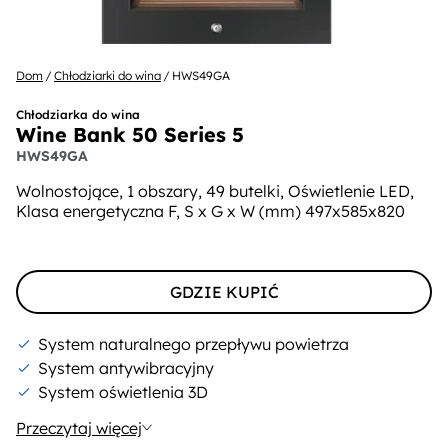
Dom
Chłodziarki do wina
HWS49GA
Chłodziarka do wina
Wine Bank 50 Series 5
HWS49GA
Wolnostojące, 1 obszary, 49 butelki, Oświetlenie LED,
Klasa energetyczna F, S x G x W (mm) 497x585x820
GDZIE KUPIĆ
System naturalnego przepływu powietrza
System antywibracyjny
System oświetlenia 3D
Przeczytaj więcej