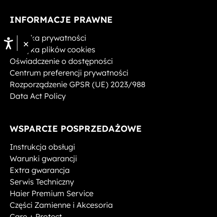
INFORMACJE PRAWNE
Polityka prywatności
×
Polityka plików cookies
Oświadczenie o dostępności
Centrum preferencji prywatności
Rozporządzenie GPSR (UE) 2023/988
Data Act Policy
WSPARCIE POSPRZEDAŻOWE
Instrukcja obsługi
Warunki gwarancji
Extra gwarancja
Serwis Techniczny
Haier Premium Service
Części Zamienne i Akcesoria
Care + Protect