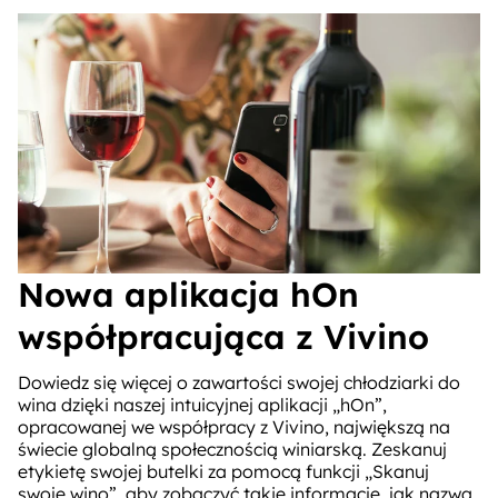
Nowa aplikacja hOn
współpracująca z Vivino
Dowiedz się więcej o zawartości swojej chłodziarki do
wina dzięki naszej intuicyjnej aplikacji „hOn”,
opracowanej we współpracy z Vivino, największą na
świecie globalną społecznością winiarską. Zeskanuj
etykietę swojej butelki za pomocą funkcji „Skanuj
swoje wino”, aby zobaczyć takie informacje, jak nazwa