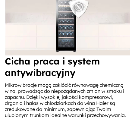
Cicha praca i system
antywibracyjny
Mikrowibracje mogą zakłócić równowagę chemiczną
wina, prowadząc do niepożądanych zmian w smaku i
zapachu. Dzięki wysokiej jakości kompresorowi,
drgania i hałas w chłodziarkach do wina Haier są
zredukowane do minimum, zapewniając Twoim
ulubionym trunkom idealne warunki przechowywania.