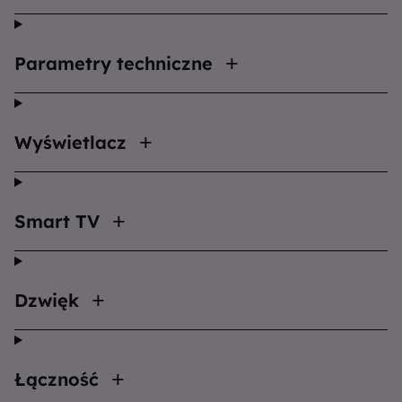
Parametry techniczne
Wyświetlacz
Smart TV
Dzwięk
Łączność