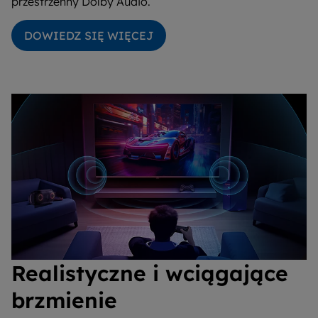
przestrzenny Dolby Audio.
DOWIEDZ SIĘ WIĘCEJ
Realistyczne i wciągające
brzmienie