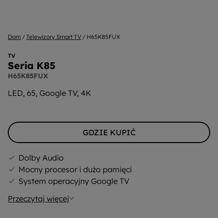
Dom
Telewizory Smart TV
H65K85FUX
TV
Seria K85
H65K85FUX
LED, 65, Google TV, 4K
GDZIE KUPIĆ
Dolby Audio
Mocny procesor i dużo pamięci
System operacyjny Google TV
Przeczytaj więcej