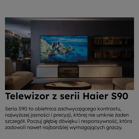
Telewizor z serii Haier S90
Seria S90 to obietnica zachwycającego kontrastu,
najwyższej jasności i precyzji, której nie umknie żaden
szczegół. Poczuj głębię dźwięku i responsywność, która
zadowoli nawet najbardziej wymagających graczy.