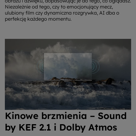
obrazu i dźwięku, dopasowując je do tego, co oglądasz.
Niezależnie od tego, czy to emocjonujący mecz,
ulubiony film czy dynamiczna rozgrywka, AI dba o
perfekcję każdego momentu.
Kinowe brzmienia – Sound
by KEF 2.1 i Dolby Atmos