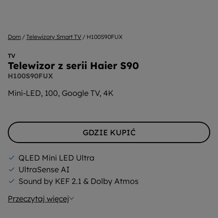
Dom
Telewizory Smart TV
H100S90FUX
TV
Telewizor z serii Haier S90
H100S90FUX
Mini-LED, 100, Google TV, 4K
GDZIE KUPIĆ
QLED Mini LED Ultra
UltraSense AI
Sound by KEF 2.1 & Dolby Atmos
Przeczytaj więcej