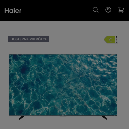
DOSTĘPNE WKRÓTCE