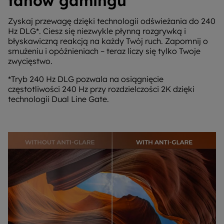
fanów gamingu
Zyskaj przewagę dzięki technologii odświeżania do 240
Hz DLG*. Ciesz się niezwykle płynną rozgrywką i
błyskawiczną reakcją na każdy Twój ruch. Zapomnij o
smużeniu i opóźnieniach – teraz liczy się tylko Twoje
zwycięstwo.
*Tryb 240 Hz DLG pozwala na osiągnięcie
częstotliwości 240 Hz przy rozdzielczości 2K dzięki
technologii Dual Line Gate.