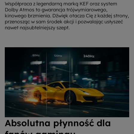
Współpraca z legendarną marką KEF oraz system
Dolby Atmos to gwarancja trójwymiarowego,
kinowego brzmienia. Dźwięk otacza Cię z każdej strony,
przenosząc w sam środek akcji i pozwalając usłyszeć
nawet najsubtelniejszy szept.
Absolutna płynność dla