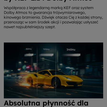
Współpraca z legendarną marką KEF oraz system
Dolby Atmos to gwarancja trójwymiarowego,
kinowego brzmienia. Dźwięk otacza Cię z każdej strony,
przenosząc w sam środek akcji i pozwalając usłyszeć
nawet najsubtelniejszy szept.
Absolutna płynność dla