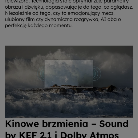
telewizora. Technologia stale optymalizuje parametry
obrazu i dźwięku, dopasowując je do tego, co oglądasz.
Niezależnie od tego, czy to emocjonujący mecz,
ulubiony film czy dynamiczna rozgrywka, AI dba o
perfekcję każdego momentu.
Kinowe brzmienia – Sound
by KEF 2.1 i Dolby Atmos