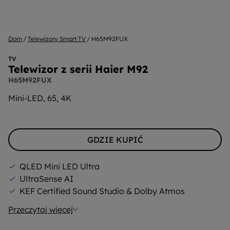
Dom
Telewizory Smart TV
H65M92FUX
TV
Telewizor z serii Haier M92
H65M92FUX
Mini-LED, 65, 4K
GDZIE KUPIĆ
QLED Mini LED Ultra
UltraSense AI
KEF Certified Sound Studio & Dolby Atmos
Przeczytaj więcej