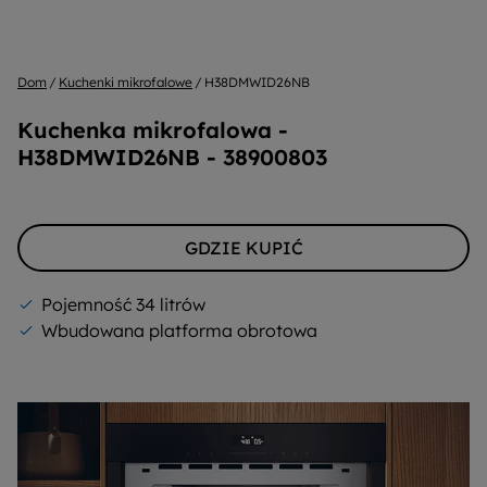
Dom
Kuchenki mikrofalowe
H38DMWID26NB
Kuchenka mikrofalowa -
H38DMWID26NB - 38900803
GDZIE KUPIĆ
Pojemność 34 litrów
Wbudowana platforma obrotowa