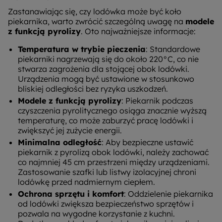
Zastanawiając się, czy lodówka może być koło
piekarnika, warto zwrócić szczególną uwagę na
modele
z funkcją pyrolizy
. Oto najważniejsze informacje:
Temperatura w trybie pieczenia
: Standardowe
piekarniki nagrzewają się do około 220°C, co nie
stwarza zagrożenia dla stojącej obok lodówki.
Urządzenia mogą być ustawione w stosunkowo
bliskiej odległości bez ryzyka uszkodzeń.
Modele z funkcją pyrolizy
: Piekarnik podczas
czyszczenia pyrolitycznego osiąga znacznie wyższą
temperaturę, co może zaburzyć pracę lodówki i
zwiększyć jej zużycie energii.
Minimalna odległość
: Aby bezpieczne ustawić
piekarnik z pyrolizą obok lodówki, należy zachować
co najmniej 45 cm przestrzeni między urządzeniami.
Zastosowanie szafki lub listwy izolacyjnej chroni
lodówkę przed nadmiernym ciepłem.
Ochrona sprzętu i komfort
: Oddzielenie piekarnika
od lodówki zwiększa bezpieczeństwo sprzętów i
pozwala na wygodne korzystanie z kuchni.