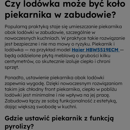
Czy lodówka może być koło
piekarnika w zabudowie?
Popularną praktyką staje się umieszczanie piekarnika
obok lodówki w zabudowie, szczególnie w
nowoczesnych kuchniach. W praktyce takie rozwiązanie
jest bezpieczne i nie ma mowy o ryzyku. Piekarnik i
lodówka — na przykład model
Haier HBW5519ECM
—
będą oddzielone płytą meblową o grubości kilku
centymetrów, co skutecznie izoluje ciepło i chroni
sprzęt.
Ponadto, ustawienie piekarnika obok lodówki
zapewnia wygodę. Dzięki nowoczesnym rozwiązaniom
takim jak chłodny front piekarnika, ciepło w pobliżu
lodówki jest minimalne i nie wpływa na jej pracę.
Zabudowa łączy ze sobą funkcjonalność z estetyką,
dając większą swobodę w kuchni.
Gdzie ustawić piekarnik z funkcją
pyrolizy?