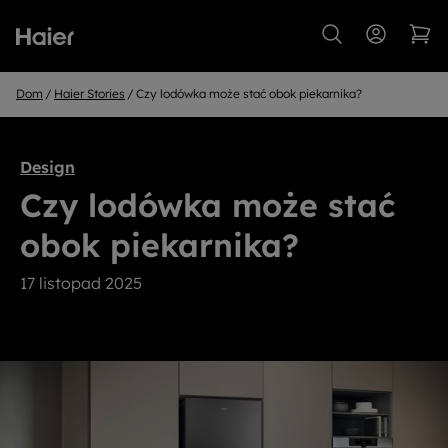
Dom
Haier Stories
Czy lodówka może stać obok piekarnika?
Design
Czy lodówka może stać
obok piekarnika?
17 listopad 2025