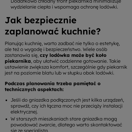
Dodatkowo chłodny front piekarnika minimalizuje
wydzielanie ciepła i wspomaga ochronę lodówki.
Jak bezpiecznie
zaplanować kuchnie?
Planując kuchnię, warto zadbać nie tylko o estetykę,
ale też o wygodę i bezpieczeństwo. Wiele osób
zastanawia się,
czy lodówka może być koło
piekarnika
, aby ułatwić codzienne gotowanie. Takie
ustawienie zwiększa komfort, szczególnie gdy piekarnik
jest na poziomie blatu lub w słupku obok lodówki.
Podczas planowania trzeba pamiętać o
technicznych aspektach:
Jeśli do gniazdka podłączonych jest kilka urządzeń,
sprawdź, czy ich łączna moc nie przeciąży instalacji
elektrycznej.
W starszych mieszkaniach stare gniazdka mogą
powodować zwarcie, dlatego warto skontaktować
się ze specjalistą.