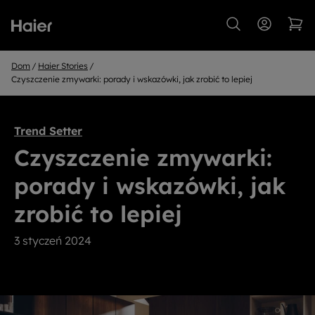
Dom
Haier Stories
Czyszczenie zmywarki: porady i wskazówki, jak zrobić to lepiej
Trend Setter
Czyszczenie zmywarki:
porady i wskazówki, jak
zrobić to lepiej
3 styczeń 2024