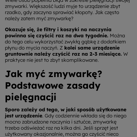
zmywarki. Większość ludzi myje to urządzenie zbyt
rzadko, gdy zaczyna sprawiać kłopoty. Jak często
należy zatem myć zmywarkę?
Okazuje się, że filtry i koszyki na naczynia
powinna się czyścić raz na dwa tygodnie.
Można
do tego celu wykorzystać zwykłą gąbkę z dodatkiem
płynu do mycia naczyń. Z
kolei same urządzenie
gruntownie należy czyścić raz na 2-3 miesiące.
W
praktyce nie jest to zbyt skomplikowane.
Jak myć zmywarkę?
Podstawowe zasady
pielęgnacji
Sporo zależy od tego, w jaki sposób użytkowane
jest urządzenie
. Gdy codziennie wkłada się do niego
mocno zabrudzone naczynia i sztućce, zmywarkę
trzeba odświeżać raz na kilka dni. Jeśli sprzęt jest
użytkowany okazjonalnie, można go czyścić nieco