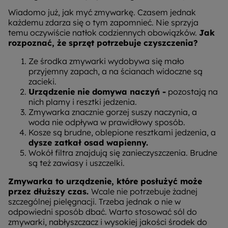
Wiadomo już, jak myć zmywarkę. Czasem jednak
każdemu zdarza się o tym zapomnieć. Nie sprzyja
temu oczywiście natłok codziennych obowiązków.
Jak
rozpoznać, że sprzęt potrzebuje czyszczenia?
Ze środka zmywarki wydobywa się mało
przyjemny zapach, a na ścianach widoczne są
zacieki.
Urządzenie nie domywa naczyń -
pozostają na
nich plamy i resztki jedzenia.
Zmywarka znacznie gorzej suszy naczynia, a
woda nie odpływa w prawidłowy sposób.
Kosze są brudne, oblepione resztkami jedzenia, a
dysze zatkał osad wapienny.
Wokół filtra znajdują się zanieczyszczenia. Brudne
są też zawiasy i uszczelki.
Zmywarka to urządzenie, które posłużyć może
przez dłuższy czas.
Wcale nie potrzebuje żadnej
szczególnej pielęgnacji. Trzeba jednak o nie w
odpowiedni sposób dbać. Warto stosować sól do
zmywarki, nabłyszczacz i wysokiej jakości środek do