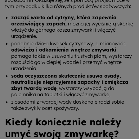
tym przypadku kilka różnych produktów spożywczych:
zacząć warto od cytryny, która zapewnia
orzeźwiający zapach,
można jej wyciśniętą skórkę
włożyć do górnego kosza zmywarki i włączyć
urządzenie.
podobnie działa kwasek cytrynowy, a mianowicie
odświeża i odkamienia wnętrze zmywarki
,
pomaga także w usuwaniu tłustych plam, wystarczy
rozpuścić go w ciepłej wodzie i przemyć wnętrze
urządzenia,
soda oczyszczona skutecznie usuwa osady,
neutralizuje nieprzyjemne zapachy i zmiękcza
zbyt twardą wodę
, wystarczy wsypać ją do
pojemnika na tabletki i włączyć zmywarkę,
z osadami z twardej wody doskonale radzi sobie
także zwykły ocet spożywczy.
Kiedy koniecznie należy
umyć swoją zmywarkę?