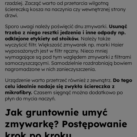
rzadziej. Zacząć warto od przetarcia wilgotną
ściereczką kosza na naczynia czy wewnętrznej strony
drzwi.
Sporo uwagi należy poświęcić dnu zmywarki.
Usunąć
trzeba z niego resztki jedzenia i inne odpady np.
odklejone etykiety od słoików.
Należy także
wyczyścić filtr. Większość zmywarek np. marki Haier
wyposażonych jest w filtr ręczny. Nieco mniej
wymagające są pod tym względem zmywarki z filtrami
samoczyszczącymi. Samodzielnie rozdrabniają bowiem
nagromadzone w nich zanieczyszczenia.
Urządzenie warto przetrzeć również z zewnątrz.
Do tego
celu idealnie nadaje się zwykła ściereczka z
mikrofibry.
Czasem sięgnąć można dodatkowo po
płyn do mycia naczyń.
Jak gruntownie umyć
zmywarkę? Postępowanie
krok po kroku