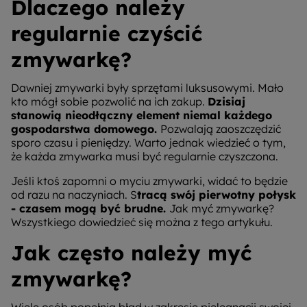
Dlaczego należy
regularnie czyścić
zmywarkę?
Dawniej zmywarki były sprzętami luksusowymi. Mało
kto mógł sobie pozwolić na ich zakup.
Dzisiaj
stanowią nieodłączny element niemal każdego
gospodarstwa domowego.
Pozwalają zaoszczędzić
sporo czasu i pieniędzy. Warto jednak wiedzieć o tym,
że każda zmywarka musi być regularnie czyszczona.
Jeśli ktoś zapomni o myciu zmywarki, widać to będzie
od razu na naczyniach. S
tracą swój pierwotny połysk
- czasem mogą być brudne.
Jak myć zmywarkę?
Wszystkiego dowiedzieć się można z tego artykułu.
Jak często należy myć
zmywarkę?
Wiele osób popełnia błąd w zakresie pielęgnacji swojej