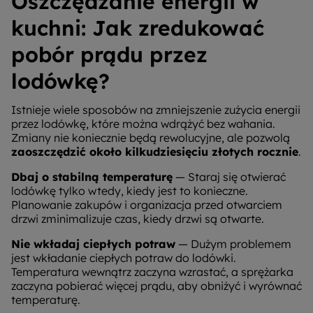
Oszczędzanie energii w
kuchni: Jak zredukować
pobór prądu przez
lodówkę?
Istnieje wiele sposobów na zmniejszenie zużycia energii
przez lodówkę, które można wdrążyć bez wahania.
Zmiany nie koniecznie będą rewolucyjne, ale pozwolą
zaoszczędzić około kilkudziesięciu złotych rocznie
.
Dbaj o stabilną temperaturę
— Staraj się otwierać
lodówkę tylko wtedy, kiedy jest to konieczne.
Planowanie zakupów i organizacja przed otwarciem
drzwi zminimalizuje czas, kiedy drzwi są otwarte.
Nie wkładaj ciepłych potraw
— Dużym problemem
jest wkładanie ciepłych potraw do lodówki.
Temperatura wewnątrz zaczyna wzrastać, a sprężarka
zaczyna pobierać więcej prądu, aby obniżyć i wyrównać
temperaturę.