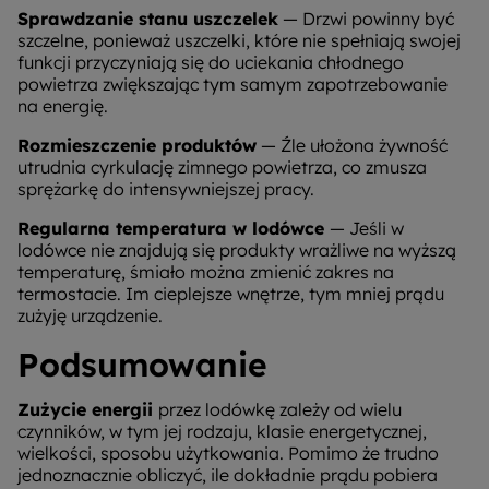
Sprawdzanie stanu uszczelek
— Drzwi powinny być
szczelne, ponieważ uszczelki, które nie spełniają swojej
funkcji przyczyniają się do uciekania chłodnego
powietrza zwiększając tym samym zapotrzebowanie
na energię.
Rozmieszczenie produktów
— Źle ułożona żywność
utrudnia cyrkulację zimnego powietrza, co zmusza
sprężarkę do intensywniejszej pracy.
Regularna temperatura w lodówce
— Jeśli w
lodówce nie znajdują się produkty wrażliwe na wyższą
temperaturę, śmiało można zmienić zakres na
termostacie. Im cieplejsze wnętrze, tym mniej prądu
zużyję urządzenie.
Podsumowanie
Zużycie energii
przez lodówkę zależy od wielu
czynników, w tym jej rodzaju, klasie energetycznej,
wielkości, sposobu użytkowania. Pomimo że trudno
jednoznacznie obliczyć, ile dokładnie prądu pobiera