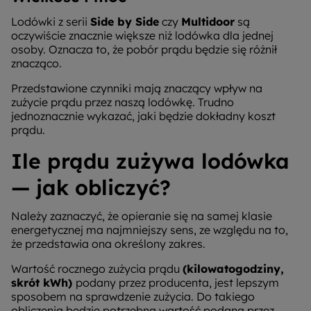
Lodówki z serii
Side by Side
czy
Multidoor
są
oczywiście znacznie większe niż lodówka dla jednej
osoby. Oznacza to, że pobór prądu będzie się różnił
znacząco.
Przedstawione czynniki mają znaczący wpływ na
zużycie prądu przez naszą lodówkę. Trudno
jednoznacznie wykazać, jaki będzie dokładny koszt
prądu.
Ile prądu zużywa lodówka
— jak obliczyć?
Należy zaznaczyć, że opieranie się na samej klasie
energetycznej ma najmniejszy sens, ze względu na to,
że przedstawia ona określony zakres.
Wartość rocznego zużycia prądu
(kilowatogodziny,
skrót kWh)
podany przez producenta, jest lepszym
sposobem na sprawdzenie zużycia. Do takiego
obliczenia będzie potrzebna wartość podana przez