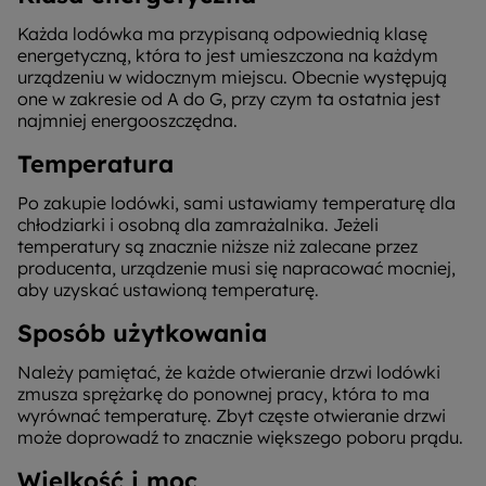
Każda lodówka ma przypisaną odpowiednią klasę
energetyczną, która to jest umieszczona na każdym
urządzeniu w widocznym miejscu. Obecnie występują
one w zakresie od A do G, przy czym ta ostatnia jest
najmniej energooszczędna.
Temperatura
Po zakupie lodówki, sami ustawiamy temperaturę dla
chłodziarki i osobną dla zamrażalnika. Jeżeli
temperatury są znacznie niższe niż zalecane przez
producenta, urządzenie musi się napracować mocniej,
aby uzyskać ustawioną temperaturę.
Sposób użytkowania
Należy pamiętać, że każde otwieranie drzwi lodówki
zmusza sprężarkę do ponownej pracy, która to ma
wyrównać temperaturę. Zbyt częste otwieranie drzwi
może doprowadź to znacznie większego poboru prądu.
Wielkość i moc