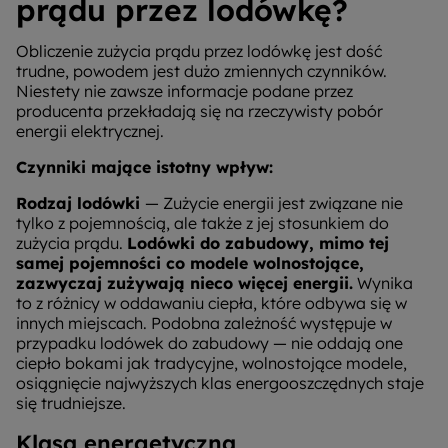
prądu przez lodówkę?
Obliczenie zużycia prądu przez lodówkę jest dość
trudne, powodem jest dużo zmiennych czynników.
Niestety nie zawsze informacje podane przez
producenta przekładają się na rzeczywisty pobór
energii elektrycznej.
Czynniki mające istotny wpływ:
Rodzaj lodówki
— Zużycie energii jest związane nie
tylko z pojemnością, ale także z jej stosunkiem do
zużycia prądu.
Lodówki do zabudowy, mimo tej
samej pojemności co modele wolnostojące,
zazwyczaj zużywają nieco więcej energii.
Wynika
to z różnicy w oddawaniu ciepła, które odbywa się w
innych miejscach. Podobna zależność występuje w
przypadku lodówek do zabudowy — nie oddają one
ciepło bokami jak tradycyjne, wolnostojące modele,
osiągnięcie najwyższych klas energooszczędnych staje
się trudniejsze.
Klasa energetyczna