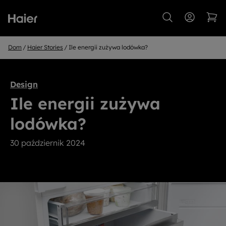
Dom
Haier Stories
Ile energii zużywa lodówka?
Design
Ile energii zużywa
lodówka?
30 październik 2024