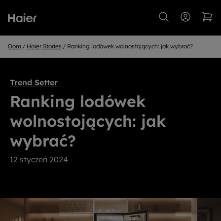
Dom
Haier Stories
Ranking lodówek wolnostojących: jak wybrać?
Trend Setter
Ranking lodówek
wolnostojących: jak
wybrać?
12 styczeń 2024