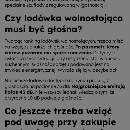
specjalne szuflady z regulowaną wilgotnością.
Czy lodówka wolnostojąca
musi być głośna?
Tworząc ranking lodówek wolnostojących, trzeba mieć
na względzie także ich głośność.
To parametr, który
wbrew pozorom ma spore znaczenie.
Dotyczy to
zwłaszcza tych sytuacji, gdy urządzenie stoi w aneksie
kuchennym. Głośność sprzętu podawana jest na
etykiecie energetycznej. Wyraża się ją w decybelach.
Najcichsze lodówki dostępne na rynku pracują z
głośnością na poziomie 33 dB.
Najgłośniejsze emitują
hałas 43 dB.
Nie wszyscy jednak wiedzą o'tym, że
przyrost o 10 dB podwaja głośność.
Co jeszcze trzeba wziąć
pod uwagę przy zakupie