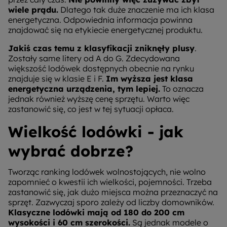
wiele prądu.
Dlatego tak duże znaczenie ma ich klasa
energetyczna. Odpowiednia informacja powinna
znajdować się na etykiecie energetycznej produktu.
Jakiś czas temu z klasyfikacji zniknęły plusy
.
Zostały same litery od A do G. Zdecydowana
większość lodówek dostępnych obecnie na rynku
znajduje się w klasie E i F.
Im wyższa jest klasa
energetyczna urządzenia, tym lepiej.
To oznacza
jednak również wyższę cenę sprzętu. Warto więc
zastanowić się, co jest w tej sytuacji opłaca.
Wielkość lodówki - jak
wybrać dobrze?
Tworząc ranking lodówek wolnostojących, nie wolno
zapomnieć o kwestii ich wielkości, pojemności. Trzeba
zastanowić się, jak dużo miejsca można przeznaczyć na
sprzęt. Zazwyczaj sporo zależy od liczby domowników.
Klasyczne lodówki mają od 180 do 200 cm
wysokości i 60 cm szerokości.
Są jednak modele o