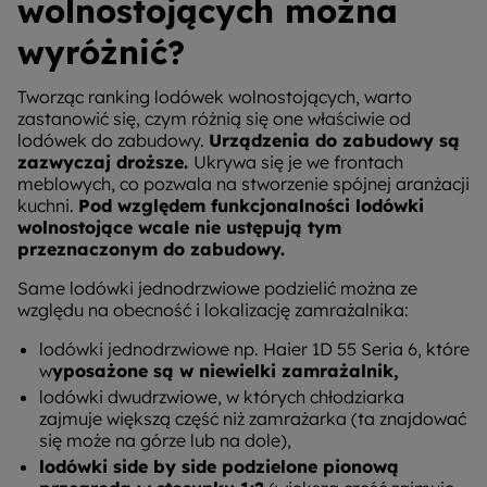
wolnostojących można
wyróżnić?
Tworząc ranking lodówek wolnostojących, warto
zastanowić się, czym różnią się one właściwie od
lodówek do zabudowy.
Urządzenia do zabudowy są
zazwyczaj droższe.
Ukrywa się je we frontach
meblowych, co pozwala na stworzenie spójnej aranżacji
kuchni.
Pod względem funkcjonalności lodówki
wolnostojące wcale nie ustępują tym
przeznaczonym do zabudowy.
Same lodówki jednodrzwiowe podzielić można ze
względu na obecność i lokalizację zamrażalnika:
lodówki jednodrzwiowe np. Haier 1D 55 Seria 6, które
w
yposażone są w niewielki zamrażalnik,
lodówki dwudrzwiowe, w których chłodziarka
zajmuje większą część niż zamrażarka (ta znajdować
się może na górze lub na dole),
lodówki side by side podzielone pionową