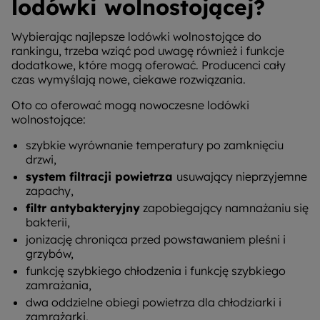
lodówki wolnostojącej?
Wybierając najlepsze lodówki wolnostojące do
rankingu, trzeba wziąć pod uwagę również i funkcje
dodatkowe, które mogą oferować. Producenci cały
czas wymyślają nowe, ciekawe rozwiązania.
Oto co oferować mogą nowoczesne lodówki
wolnostojące:
szybkie wyrównanie temperatury po zamknięciu
drzwi,
system filtracji powietrza
usuwający nieprzyjemne
zapachy,
filtr antybakteryjny
zapobiegający namnażaniu się
bakterii,
jonizację chroniąca przed powstawaniem pleśni i
grzybów,
funkcję szybkiego chłodzenia i funkcję szybkiego
zamrażania,
dwa oddzielne obiegi powietrza dla chłodziarki i
zamrażarki,