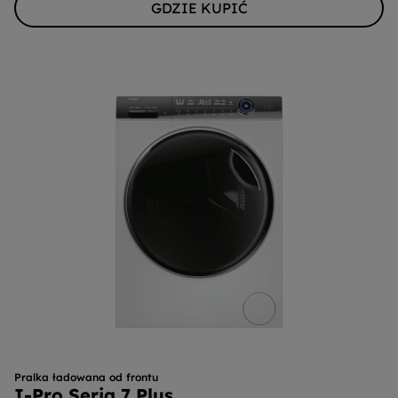
GDZIE KUPIĆ
Pralka ładowana od frontu
I-Pro Seria 7 Plus