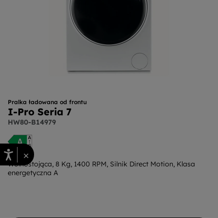
Pralka ładowana od frontu
I-Pro Seria 7
HW80-B14979
×
Wolnostojąca, 8 Kg, 1400 RPM, Silnik Direct Motion, Klasa
energetyczna A