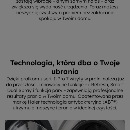
zostają wibracje – a tym samym hałas – oraz
zwiększa się wydajność urządzenia. Teraz możesz
cieszyć się czystszym praniem bez zakłócania
spokoju w Twoim domu.
Technologia, która dba o Twoje
ubrania
Dzięki pralkom z serii I-Pro 7 wizyty w pralni należą już
do przeszłości. Innowacyjne funkcje – i-Refresh, Smart
Dual Spray i funkcja pary – zapewniają profesjonalne
rezultaty prania w Twoim domu. Opatentowana przez
markę Haier technologia antybakteryjna (ABT®)
utrzymuje maszynę i pranie w idealnej czystości.