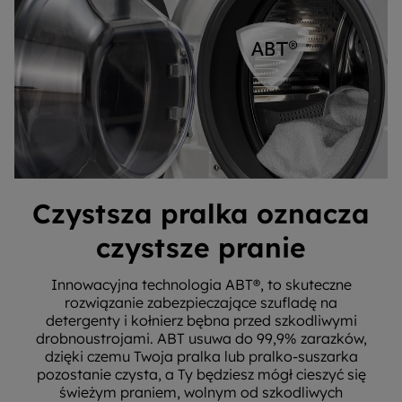
Czystsza pralka oznacza
czystsze pranie
Innowacyjna technologia ABT®, to skuteczne
rozwiązanie zabezpieczające szufladę na
detergenty i kołnierz bębna przed szkodliwymi
drobnoustrojami. ABT usuwa do 99,9% zarazków,
dzięki czemu Twoja pralka lub pralko-suszarka
pozostanie czysta, a Ty będziesz mógł cieszyć się
świeżym praniem, wolnym od szkodliwych