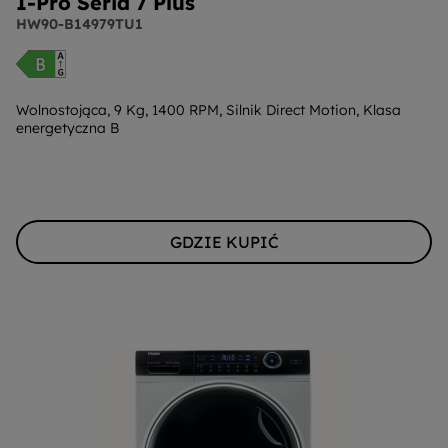
I-Pro Seria 7 Plus
HW90-B14979TU1
Wolnostojąca, 9 Kg, 1400 RPM, Silnik Direct Motion, Klasa
energetyczna B
GDZIE KUPIĆ