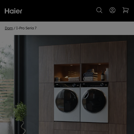
Dom
I-Pro Seria 7