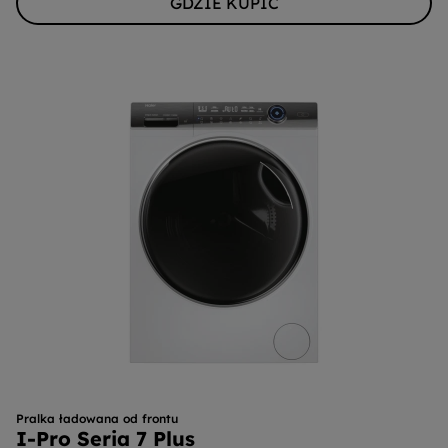
GDZIE KUPIĆ
Pralka ładowana od frontu
I-Pro Seria 7 Plus