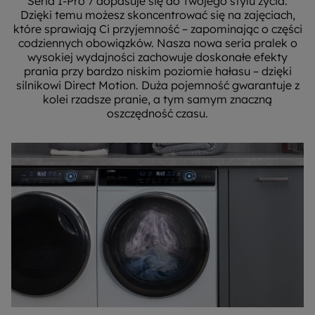
Seria I-Pro 7 dopasuje się do Twojego stylu życia.
Dzięki temu możesz skoncentrować się na zajęciach,
które sprawiają Ci przyjemność – zapominając o części
codziennych obowiązków. Nasza nowa seria pralek o
wysokiej wydajności zachowuje doskonałe efekty
prania przy bardzo niskim poziomie hałasu – dzięki
silnikowi Direct Motion. Duża pojemność gwarantuje z
kolei rzadsze pranie, a tym samym znaczną
oszczędność czasu.