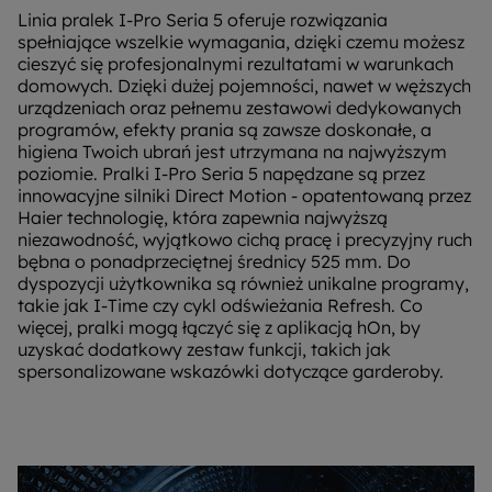
Linia pralek I-Pro Seria 5 oferuje rozwiązania
spełniające wszelkie wymagania, dzięki czemu możesz
cieszyć się profesjonalnymi rezultatami w warunkach
domowych. Dzięki dużej pojemności, nawet w węższych
urządzeniach oraz pełnemu zestawowi dedykowanych
programów, efekty prania są zawsze doskonałe, a
higiena Twoich ubrań jest utrzymana na najwyższym
poziomie. Pralki I-Pro Seria 5 napędzane są przez
innowacyjne silniki Direct Motion - opatentowaną przez
Haier technologię, która zapewnia najwyższą
niezawodność, wyjątkowo cichą pracę i precyzyjny ruch
bębna o ponadprzeciętnej średnicy 525 mm. Do
dyspozycji użytkownika są również unikalne programy,
takie jak I-Time czy cykl odświeżania Refresh. Co
więcej, pralki mogą łączyć się z aplikacją hOn, by
uzyskać dodatkowy zestaw funkcji, takich jak
spersonalizowane wskazówki dotyczące garderoby.