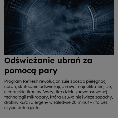
Odświeżanie ubrań za
pomocą pary
Program Refresh rewolucjonizuje sposób pielęgnacji
ubrań, skutecznie odświeżając nawet najdelikatniejsze,
eleganckie tkaniny. Wszystko dzięki zaawansowanej
technologii mikropary, która usuwa nieświeże zapachy,
drobny kurz i alergeny w zaledwie 20 minut – i to bez
użycia detergentu!