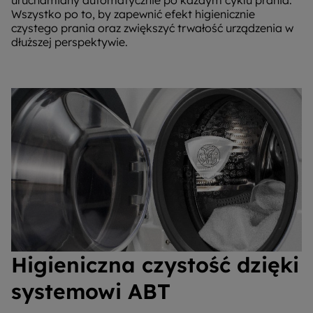
uruchamiany automatycznie po każdym cyklu prania.
Wszystko po to, by zapewnić efekt higienicznie
czystego prania oraz zwiększyć trwałość urządzenia w
dłuższej perspektywie.
Higieniczna czystość dzięki
systemowi ABT