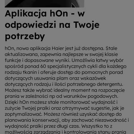
Aplikacja hOn - w
odpowiedzi na Twoje
potrzeby
hOn, nowa aplikacja Haier jest już dostępna. Stale
aktualizowana, zapewnia najlepsze w swojej klasie
funkcje i dopasowane wyniki. Umożliwia łatwy wybór
spośród ponad 60 specjalistycznych cykli dla każdego
rodzaju tkanin i oferuje dostęp do pomocnych porad
dotyczących usuwania plam oraz wskazówek
dotyczących rodzaju i ilości potrzebnego detergentu.
Możesz także wybrać idealny moment na rozpoczęcie
prania w zależności np od warunków pogodowych.
Dzięki hOn możesz stale monitorować wydajność i
zużycie Twojej pralki oraz otrzymywać sugestie, jak je
zoptymalizować. Możesz również uzyskać dostęp do
planowania konserwacji, aby zachować niezawodność i
wydajność pralki przez długi czas. Wszystko to z
możliwością zarządzania i kontrolowania stanu prania