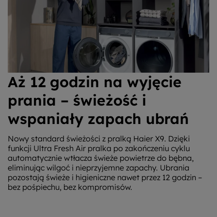
Aż 12 godzin na wyjęcie
prania – świeżość i
wspaniały zapach ubrań
Nowy standard świeżości z pralką Haier X9. Dzięki
funkcji Ultra Fresh Air pralka po zakończeniu cyklu
automatycznie wtłacza świeże powietrze do bębna,
eliminując wilgoć i nieprzyjemne zapachy. Ubrania
pozostają świeże i higieniczne nawet przez 12 godzin –
bez pośpiechu, bez kompromisów.