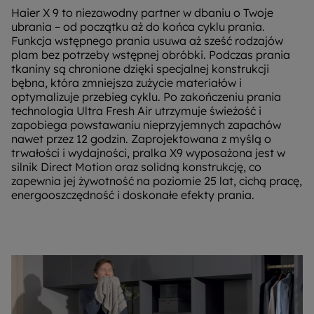
Haier X 9 to niezawodny partner w dbaniu o Twoje
ubrania – od początku aż do końca cyklu prania.
Funkcja wstępnego prania usuwa aż sześć rodzajów
plam bez potrzeby wstępnej obróbki. Podczas prania
tkaniny są chronione dzięki specjalnej konstrukcji
bębna, która zmniejsza zużycie materiałów i
optymalizuje przebieg cyklu. Po zakończeniu prania
technologia Ultra Fresh Air utrzymuje świeżość i
zapobiega powstawaniu nieprzyjemnych zapachów
nawet przez 12 godzin. Zaprojektowana z myślą o
trwałości i wydajności, pralka X9 wyposażona jest w
silnik Direct Motion oraz solidną konstrukcję, co
zapewnia jej żywotność na poziomie 25 lat, cichą pracę,
energooszczędność i doskonałe efekty prania.