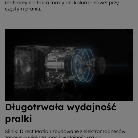
materiały nie tracą formy ani koloru – nawet przy
częstym praniu.
Długotrwała wydajność
pralki
Silniki Direct Motion zbudowane z elektromagnesów
zapewnią większą moc i wydajność (aż do