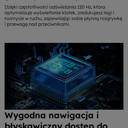
Dzięki częstotliwości odświeżania 120 Hz, która
optymalizuje wyświetlanie klatek, zredukujesz lagi i
rozmycie w ruchu, zapewniając sobie płynną rozgrywkę
i przewagę nad przeciwnikami.
Wygodna nawigacja i
błyskawiczny dostęp do