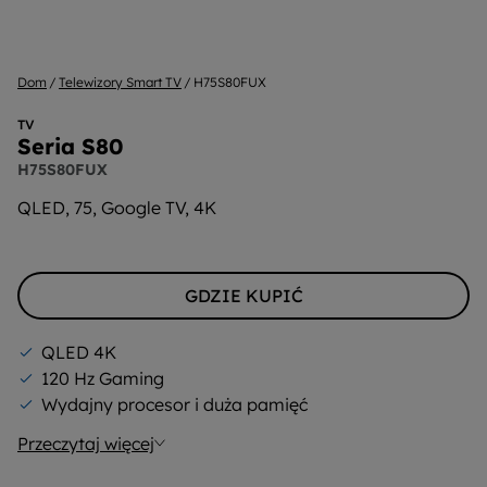
Dom
Telewizory Smart TV
H75S80FUX
TV
Seria S80
H75S80FUX
QLED, 75, Google TV, 4K
GDZIE KUPIĆ
QLED 4K
120 Hz Gaming
Wydajny procesor i duża pamięć
Przeczytaj więcej