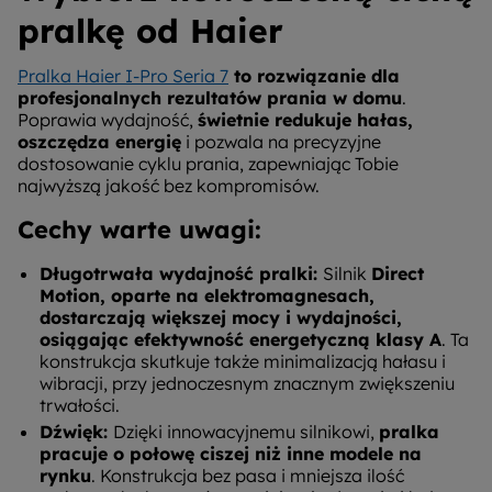
pralkę od Haier
Pralka Haier I-Pro Seria 7
to rozwiązanie dla
profesjonalnych rezultatów prania w domu
.
Poprawia wydajność,
świetnie redukuje hałas,
oszczędza energię
i pozwala na precyzyjne
dostosowanie cyklu prania, zapewniając Tobie
najwyższą jakość bez kompromisów.
Cechy warte uwagi:
Długotrwała wydajność pralki:
Silnik
Direct
Motion, oparte na elektromagnesach,
dostarczają większej mocy i wydajności,
osiągając efektywność energetyczną klasy A
. Ta
konstrukcja skutkuje także minimalizacją hałasu i
wibracji, przy jednoczesnym znacznym zwiększeniu
trwałości.
Dźwięk:
Dzięki innowacyjnemu silnikowi,
pralka
pracuje o połowę ciszej niż inne modele na
rynku
. Konstrukcja bez pasa i mniejsza ilość