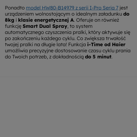
Ponadto
model HW80-B14979 z serii I-Pro Seria 7
jest
urządzeniem wolnostojącym o idealnym załadunku
do
8kg
i
klasie energetycznej A
. Oferuje on również
funkcję
Smart Dual Spray
, to system
automatycznego czyszczenia pralki, który aktywuje się
po zakończeniu każdego cyklu. Co zwiększa trwałość
twojej pralki na długie lata! Funkcja
i-Time od Haier
umożliwia precyzyjne dostosowanie czasu cyklu prania
do Twoich potrzeb, z dokładnością
do 5 minut
.