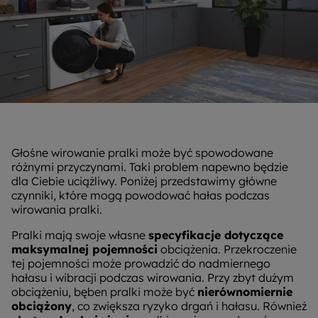
Głośne wirowanie pralki może być spowodowane
różnymi przyczynami. Taki problem napewno będzie
dla Ciebie uciążliwy. Poniżej przedstawimy główne
czynniki, które mogą powodować hałas podczas
wirowania pralki.
Pralki mają swoje własne
specyfikacje dotyczące
maksymalnej pojemności
obciążenia. Przekroczenie
tej pojemności może prowadzić do nadmiernego
hałasu i wibracji podczas wirowania. Przy zbyt dużym
obciążeniu, bęben pralki może być
nierównomiernie
obciążony
, co zwiększa ryzyko drgań i hałasu. Również