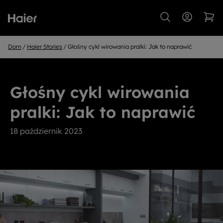
Dom
Haier Stories
Głośny cykl wirowania pralki: Jak to naprawić
Głośny cykl wirowania
pralki: Jak to naprawić
18 październik 2023