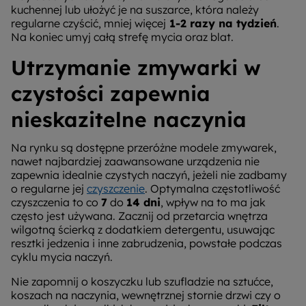
kuchennej lub ułożyć je na suszarce, która należy
regularne czyścić, mniej więcej
1-2 razy na tydzień
.
Na koniec umyj całą strefę mycia oraz blat.
Utrzymanie zmywarki w
czystości zapewnia
nieskazitelne naczynia
Na rynku są dostępne przeróżne modele zmywarek,
nawet najbardziej zaawansowane urządzenia nie
zapewnia idealnie czystych naczyń, jeżeli nie zadbamy
o regularne jej
czyszczenie
. Optymalna częstotliwość
czyszczenia to co
7
do
14 dni
, wpływ na to ma jak
często jest używana. Zacznij od przetarcia wnętrza
wilgotną ścierką z dodatkiem detergentu, usuwając
resztki jedzenia i inne zabrudzenia, powstałe podczas
cyklu mycia naczyń.
Nie zapomnij o koszyczku lub szufladzie na sztućce,
koszach na naczynia, wewnętrznej stornie drzwi czy o