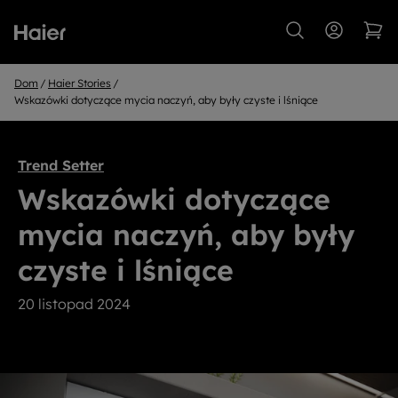
Dom
Haier Stories
Wskazówki dotyczące mycia naczyń, aby były czyste i lśniące
Trend Setter
Wskazówki dotyczące
mycia naczyń, aby były
czyste i lśniące
20 listopad 2024