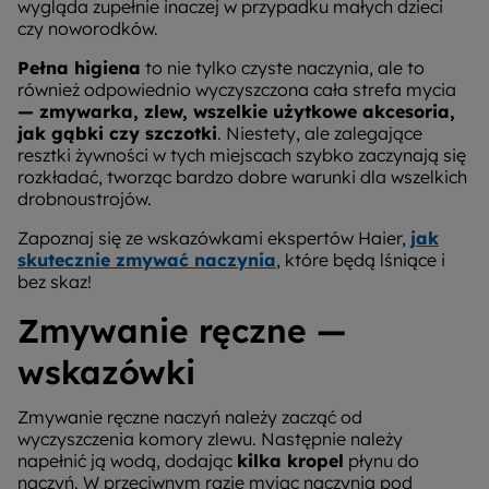
wygląda zupełnie inaczej w przypadku małych dzieci
czy noworodków.
Pełna higiena
to nie tylko czyste naczynia, ale to
również odpowiednio wyczyszczona cała strefa mycia
— zmywarka, zlew, wszelkie użytkowe akcesoria,
jak gąbki czy szczotki
. Niestety, ale zalegające
resztki żywności w tych miejscach szybko zaczynają się
rozkładać, tworząc bardzo dobre warunki dla wszelkich
drobnoustrojów.
Zapoznaj się ze wskazówkami ekspertów Haier,
jak
skutecznie zmywać naczynia
, które będą lśniące i
bez skaz!
Zmywanie ręczne —
wskazówki
Zmywanie ręczne naczyń należy zacząć od
wyczyszczenia komory zlewu. Następnie należy
napełnić ją wodą, dodając
kilka kropel
płynu do
naczyń. W przeciwnym razie myjąc naczynia pod