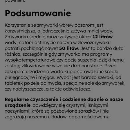
Podsumowanie
Korzystanie ze zmywarki wbrew pozorom jest
korzystniejsze, a jednocześnie zużywa mniej wody.
Zmywarka średnio może zużywać około
12 litrów
wody, natomiast mycie naczyń w zlewozmywaku
potrafi pochłonąć nawet
50 litów
. Jest to bardzo duża
różnica, szczególnie gdy zmywarka ma programy
wysokotemperaturowe czy opcje suszenia, dzięki temu
zostają zlikwidowane wszelkie drobnoustroje. Przed
zakupem urządzenia warto kupić sprawdzone środki
pielęgnacyjne i myjące. Wybór jest bardzo szeroki, od
tabletek po żele do mycia, specjalne sole do zmywarek
czy nabłyszczacze, a także odświeżacze.
Regularne czyszczenie i codzienne dbanie o nasze
urządzenie
, odwdzięczy się czystymi, lśniącymi
naczyniami, które są pozbawione zarazków i nie
zagrażają naszemu układowi odpornościowemu!