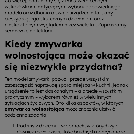
Co więcej, podzielimy się z Państwem cennymi
wskazówkami dotyczącymi wyboru odpowiedniego
modelu oraz dbania o swoje urządzenie tak, aby
cieszyć się jego skutecznym działaniem oraz
nieskazitelnym wyglądem przez wiele lat. Zapraszamy
serdecznie do lektury!
Kiedy zmywarka
wolnostojąca może okazać
się niezwykle przydatna?
Ten model zmywarki pozwoli przede wszystkim
zaoszczędzić naprawdę sporo miejsca w kuchni, jednak
urządzenie to jest doskonałym – a przede wszystkim
praktycznym – wyborem również w wielu innych
sytuacjach życiowych. Oto kilka aspektów, w których
zmywarka wolnostojąca
może znacznie ułatwić
codzienne zadania:
Rodziny z dziećmi – w domach, w których żyją
również małe dzieci, ilość brudnych naczyń może