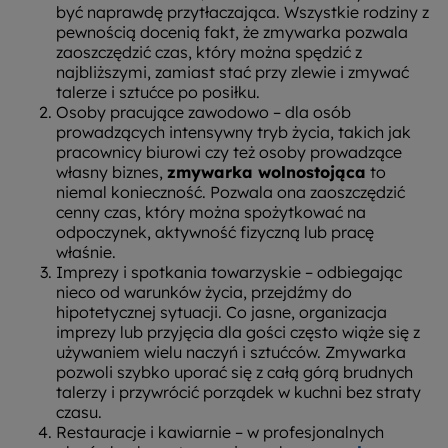
być naprawdę przytłaczająca. Wszystkie rodziny z
pewnością docenią fakt, że zmywarka pozwala
zaoszczędzić czas, który można spędzić z
najbliższymi, zamiast stać przy zlewie i zmywać
talerze i sztućce po posiłku.
Osoby pracujące zawodowo – dla osób
prowadzących intensywny tryb życia, takich jak
pracownicy biurowi czy też osoby prowadzące
własny biznes,
zmywarka wolnostojąca
to
niemal konieczność. Pozwala ona zaoszczędzić
cenny czas, który można spożytkować na
odpoczynek, aktywność fizyczną lub pracę
właśnie.
Imprezy i spotkania towarzyskie – odbiegając
nieco od warunków życia, przejdźmy do
hipotetycznej sytuacji. Co jasne, organizacja
imprezy lub przyjęcia dla gości często wiąże się z
używaniem wielu naczyń i sztućców. Zmywarka
pozwoli szybko uporać się z całą górą brudnych
talerzy i przywrócić porządek w kuchni bez straty
czasu.
Restauracje i kawiarnie – w profesjonalnych