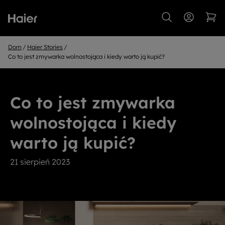
Dom
Haier Stories
Co to jest zmywarka wolnostojąca i kiedy warto ją kupić?
Co to jest zmywarka
wolnostojąca i kiedy
warto ją kupić?
21 sierpień 2023