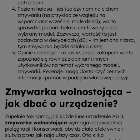
potrzebom.
Poziom hałasu – jeśli zależy nam na cichym
zmywaniu (na przykład ze względu na
wspomniane wcześniej małe dzieci), warto
sprawdzić poziom hałasu emitowany przez
wybrany model. Zazwyczaj wartość ta jest
podawana w decybelach (dB) – im jest ona niższa,
tym zmywarka będzie działała ciszej.
Opinie i recenzje – co jasne, przed zakupem warto
zapoznać się również z opiniami innych
użytkowników na temat wybranego modelu
zmywarki. Recenzje mogą dostarczyć cennych
informacji i pomóc w podjęciu właściwej decyzji.
Zmywarka wolnostojąca –
jak dbać o urządzenie?
Zupełnie tak samo, jak każde inne urządzenie AGD,
zmywarka wolnostojąca
wymaga odpowiedniej
pielęgnacji i konserwacji, aby działała efektywnie i
służyła przez jak najdłuższy czas. Oto kilka