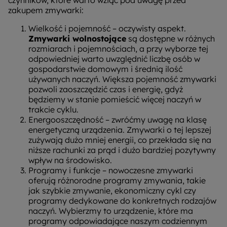
zakupem zmywarki:
Wielkość i pojemność – oczywisty aspekt.
Zmywarki wolnostojące
są dostępne w różnych
rozmiarach i pojemnościach, a przy wyborze tej
odpowiedniej warto uwzględnić liczbę osób w
gospodarstwie domowym i średnią ilość
używanych naczyń. Większa pojemność zmywarki
pozwoli zaoszczędzić czas i energię, gdyż
będziemy w stanie pomieścić więcej naczyń w
trakcie cyklu.
Energooszczędność – zwróćmy uwagę na klasę
energetyczną urządzenia. Zmywarki o tej lepszej
zużywają dużo mniej energii, co przekłada się na
niższe rachunki za prąd i dużo bardziej pozytywny
wpływ na środowisko.
Programy i funkcje – nowoczesne zmywarki
oferują różnorodne programy zmywania, takie
jak szybkie zmywanie, ekonomiczny cykl czy
programy dedykowane do konkretnych rodzajów
naczyń. Wybierzmy to urządzenie, które ma
programy odpowiadające naszym codziennym