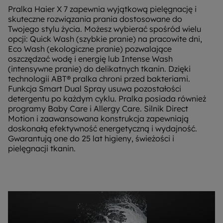
Pralka Haier X 7 zapewnia wyjątkową pielęgnację i
skuteczne rozwiązania prania dostosowane do
Twojego stylu życia. Możesz wybierać spośród wielu
opcji: Quick Wash (szybkie pranie) na pracowite dni,
Eco Wash (ekologiczne pranie) pozwalające
oszczędzać wodę i energię lub Intense Wash
(intensywne pranie) do delikatnych tkanin. Dzięki
technologii ABT® pralka chroni przed bakteriami.
Funkcja Smart Dual Spray usuwa pozostałości
detergentu po każdym cyklu. Pralka posiada również
programy Baby Care i Allergy Care. Silnik Direct
Motion i zaawansowana konstrukcja zapewniają
doskonałą efektywność energetyczną i wydajność.
Gwarantują one do 25 lat higieny, świeżości i
pielęgnacji tkanin.