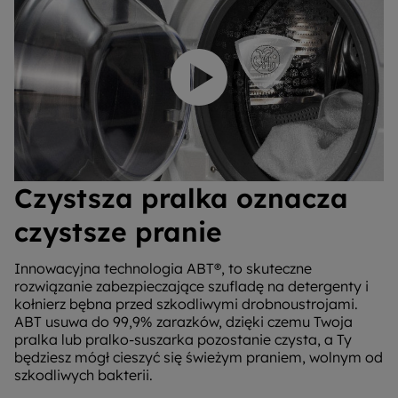
Odtwórz wideo
Czystsza pralka oznacza
czystsze pranie
Innowacyjna technologia ABT®, to skuteczne
rozwiązanie zabezpieczające szufladę na detergenty i
kołnierz bębna przed szkodliwymi drobnoustrojami.
ABT usuwa do 99,9% zarazków, dzięki czemu Twoja
pralka lub pralko-suszarka pozostanie czysta, a Ty
będziesz mógł cieszyć się świeżym praniem, wolnym od
szkodliwych bakterii.