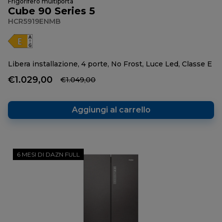
Frigorifero multiporta
Cube 90 Series 5
HCR5919ENMB
Libera installazione, 4 porte, No Frost, Luce Led, Classe E
€1.029,00
€1.049,00
Aggiungi al carrello
6 MESI DI DAZN FULL