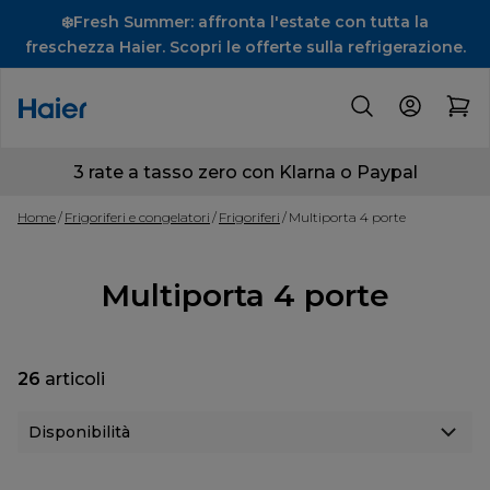
❄️Fresh Summer: affronta l'estate con tutta la
freschezza Haier. Scopri le offerte sulla refrigerazione.
3 rate a tasso zero con Klarna o Paypal
Home
Frigoriferi e congelatori
Frigoriferi
Multiporta 4 porte
Multiporta 4 porte
26
articoli