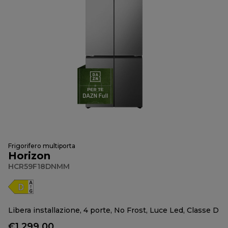
Frigorifero multiporta
Horizon
HCR59F18DNMM
Libera installazione, 4 porte, No Frost, Luce Led, Classe D
€1.299,00