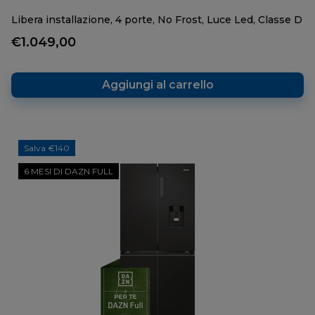
Libera installazione, 4 porte, No Frost, Luce Led, Classe D
€1.049,00
Aggiungi al carrello
Salva €140
6 MESI DI DAZN FULL