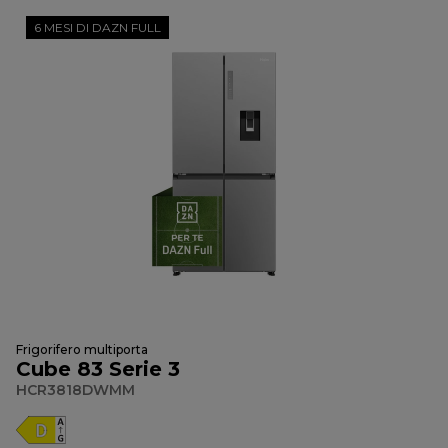
6 MESI DI DAZN FULL
Frigorifero multiporta
Cube 83 Serie 3
HCR3818DWMM