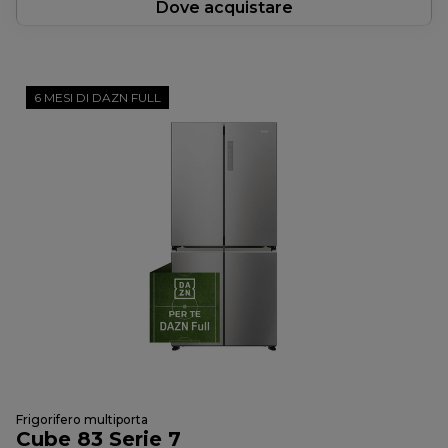
Dove acquistare
6 MESI DI DAZN FULL
Frigorifero multiporta
Cube 83 Serie 7