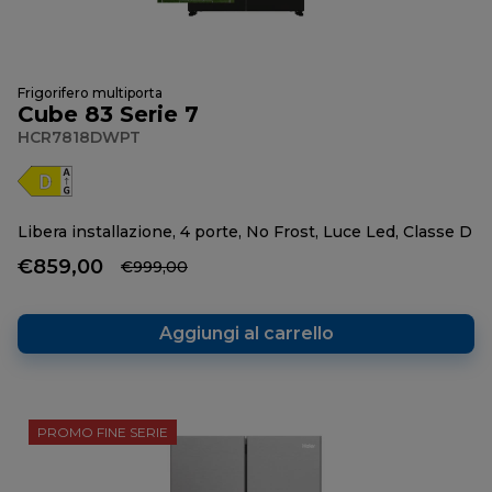
Frigorifero multiporta
Cube 83 Serie 7
HCR7818DWPT
Libera installazione, 4 porte, No Frost, Luce Led, Classe D
€859,00
€999,00
Aggiungi al carrello
PROMO FINE SERIE