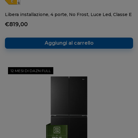
Libera installazione, 4 porte, No Frost, Luce Led, Classe E
€819,00
Aggiungi al carrello
12 MESI DI DAZN FULL