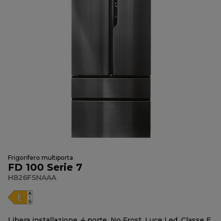
Frigorifero multiporta
FD 100 Serie 7
HB26FSNAAA
Libera installazione, 4 porte, No Frost, Luce Led, Classe E