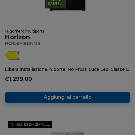
Frigorifero multiporta
Horizon
HCR59F18DNMB
Libera installazione, 4 porte, No Frost, Luce Led, Classe D
€1.299,00
Aggiungi al carrello
12 MESI DI DAZN FULL