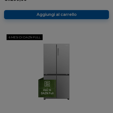
Aggiungi al carrello
6 MESI DI DAZN FULL